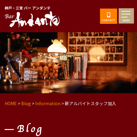
神戸・三宮 バー アンダンテ
CONTACT
MENU
HOME
>
Blog
>
Information
>
新アルバイトスタッフ加入
Blog