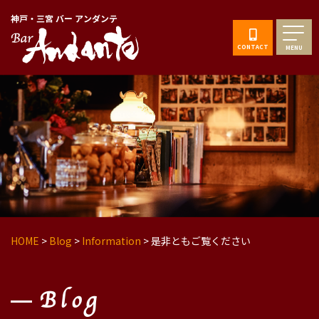
神戸・三宮 バー アンダンテ
CONTACT
MENU
HOME
>
Blog
>
Information
>
是非ともご覧ください
Blog