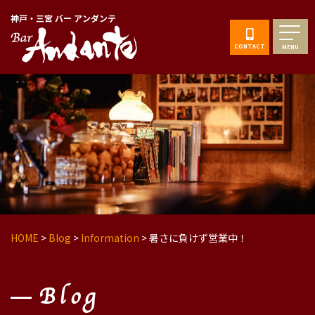
神戸・三宮 バー アンダンテ
CONTACT
MENU
HOME
>
Blog
>
Information
>
暑さに負けず営業中！
Blog