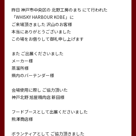
昨日 神戸市中央区の 北野工房のまち にて行われた
「WHISKY HARBOUR KOBE」に
ご来場頂きました 沢山のお客様
本当にありがとうございました
この場をお借りして御礼申し上げます
また ご出展くださいました
メーカー様
蒸溜所様
県内のバーテンダー様
会場使用に際し ご協力頂いた
神戸北野 旭屋精肉店 新田様
フードブースとして出展くださいました
熊澤商店様
ボランティアとして ご協力頂きました