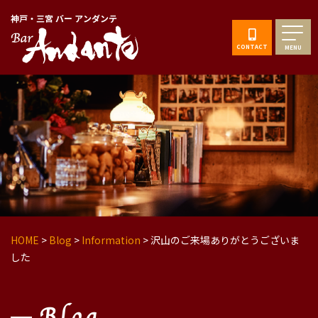
神戸・三宮 バー アンダンテ
CONTACT
MENU
HOME
>
Blog
>
Information
>
沢山のご来場ありがとうございま
した
Blog