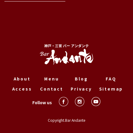
神戸・三宮 バー アンダンテ
About
Menu
Blog
FAQ
Access
Contact
Privacy
Sitemap
Follow us
Copyright.Bar Andante