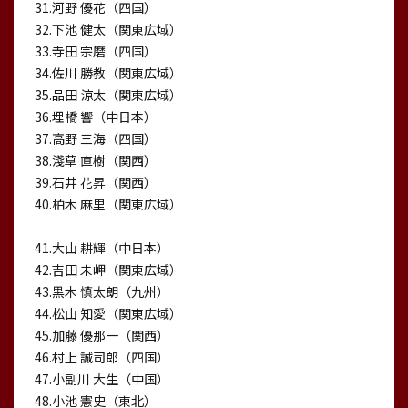
31.河野 優花（四国）
32.下池 健太（関東広域）
33.寺田 宗磨（四国）
34.佐川 勝教（関東広域）
35.品田 涼太（関東広域）
36.埋橋 響（中日本）
37.高野 三海（四国）
38.淺草 直樹（関西）
39.石井 花昇（関西）
40.柏木 麻里（関東広域）
41.大山 耕輝（中日本）
42.吉田 未岬（関東広域）
43.黒木 慎太朗（九州）
44.松山 知愛（関東広域）
45.加藤 優那一（関西）
46.村上 誠司郎（四国）
47.小副川 大生（中国）
48.小池 憲史（東北）