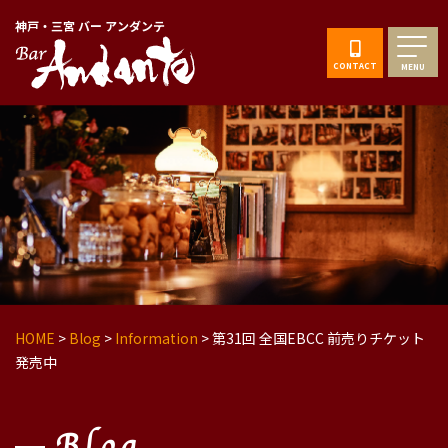
神戸・三宮 バー アンダンテ
CONTACT
MENU
HOME
>
Blog
>
Information
>
第31回 全国EBCC 前売りチケット
発売中
Blog