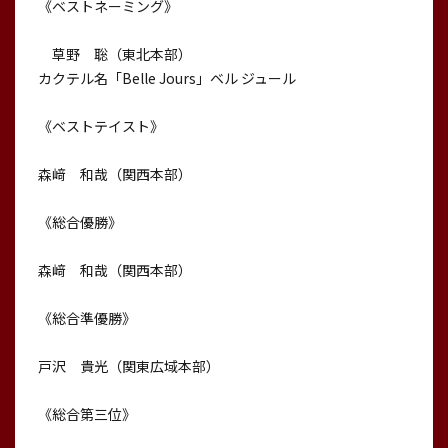
《ベストネーミング》
草野 聡（東北本部）
カクテル名「Belle Jours」ベル ジュール
《ベストテイスト》
森﨑 和哉（関西本部）
《総合優勝》
森﨑 和哉（関西本部）
《総合準優勝》
戸沢 貴光（関東広域本部）
《総合第三位》