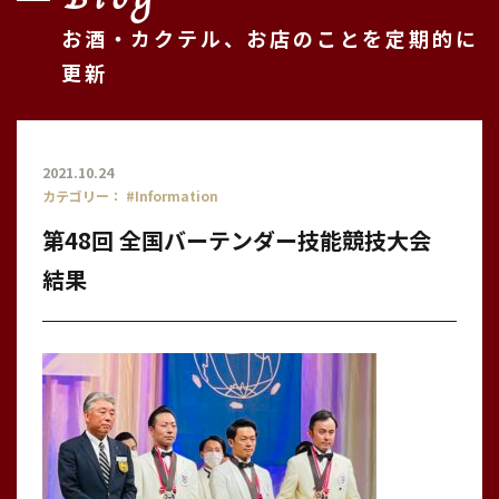
お酒・カクテル、お店のことを定期的に
更新
2021.10.24
カテゴリー：
#Information
第48回 全国バーテンダー技能競技大会
結果