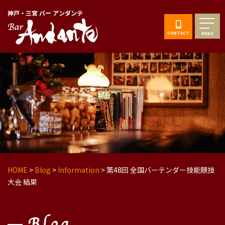
神戸・三宮 バー アンダンテ
CONTACT
MENU
HOME
>
Blog
>
Information
>
第48回 全国バーテンダー技能競技
大会 結果
Blog