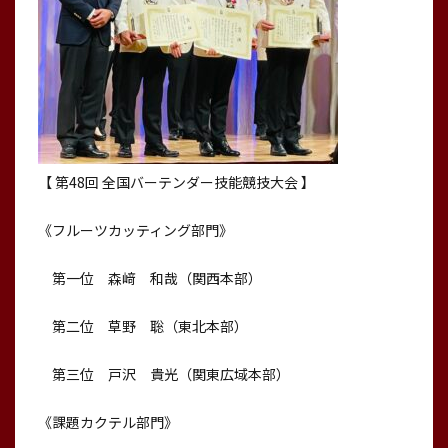
【 第48回 全国バーテンダー技能競技大会 】
《フルーツカッティング部門》
第一位 森﨑 和哉（関西本部）
第二位 草野 聡（東北本部）
第三位 戸沢 貴光（関東広域本部）
《課題カクテル部門》