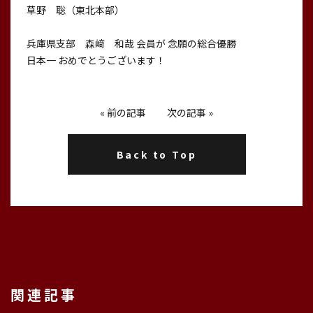
草野 聡（東北本部）
兵庫県支部 森﨑 和哉 会員が 念願の総合優勝
日本一 おめでとうございます！
«
前の記事
次の記事
»
Back to Top
関連記事