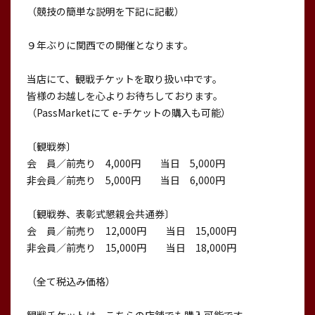
（競技の簡単な説明を下記に記載）
９年ぶりに関西での開催となります。
当店にて、観戦チケットを取り扱い中です。
皆様のお越しを心よりお待ちしております。
（PassMarketにて e-チケットの購入も可能）
〔観戦券〕
会 員／前売り 4,000円 当日 5,000円
非会員／前売り 5,000円 当日 6,000円
〔観戦券、表彰式懇親会共通券〕
会 員／前売り 12,000円 当日 15,000円
非会員／前売り 15,000円 当日 18,000円
（全て税込み価格）