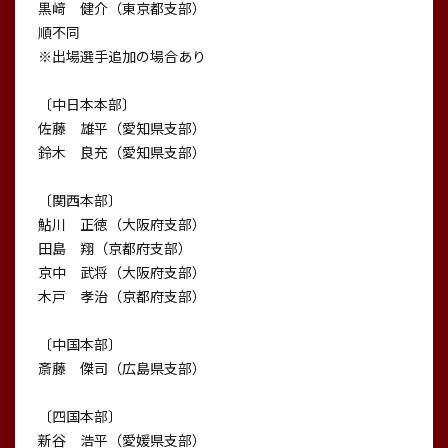
黒﨑 健介（東京都支部）
順不同
※出場選手追加の場合あり
〔中日本本部〕
佐藤 雄平（愛知県支部）
鈴木 良充（愛知県支部）
〔関西本部〕
鮎川 正徳（大阪府支部）
田島 翔（京都府支部）
京中 武将（大阪府支部）
木戸 孝治（京都府支部）
〔中国本部〕
斎藤 傑司（広島県支部）
〔四国本部〕
新谷 浩平（愛媛県支部）