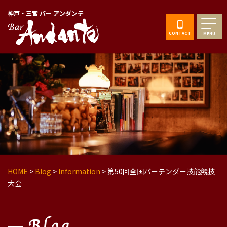
神戸・三宮 バー アンダンテ
CONTACT
MENU
HOME
>
Blog
>
Information
>
第50回全国バーテンダー技能競技
大会
Blog