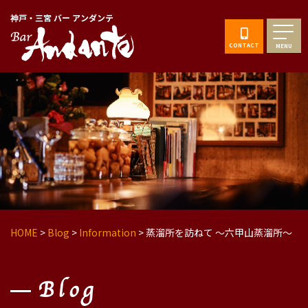
神戸・三宮 バー アンダンテ
CONTACT
MENU
HOME
>
Blog
>
Information
>
蒸溜所を訪ねて 〜六甲山蒸溜所〜
Blog