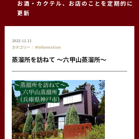
お酒・カクテル、お店のことを定期的に
更新
2023.11.11
カテゴリー：
#Information
蒸溜所を訪ねて 〜六甲山蒸溜所〜