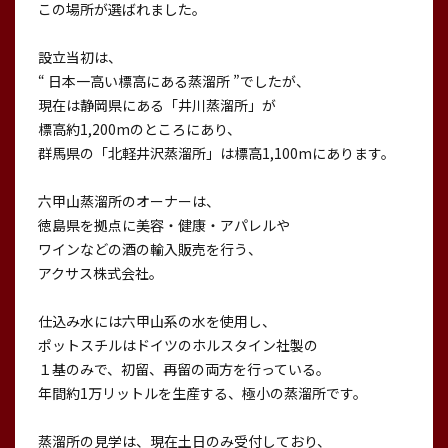
この場所が選ばれました。
設立当初は、
“ 日本一高い標高にある蒸溜所 ”でしたが、
現在は静岡県にある「井川蒸溜所」が
標高約1,200mのところにあり、
群馬県の「北軽井沢蒸溜所」は標高1,100mにあります。
六甲山蒸溜所のオーナーは、
徳島県を拠点に美容・健康・アパレルや
ワインなどの酒の輸入販売を行う、
アクサス株式会社。
仕込み水には六甲山系の水を使用し、
ポットスチルはドイツのホルスタイン社製の
１基のみで、初留、再留の両方を行っている。
年間約1万リットルを生産する、極小の蒸溜所です。
蒸溜所の見学は、現在土日のみ受付しており、