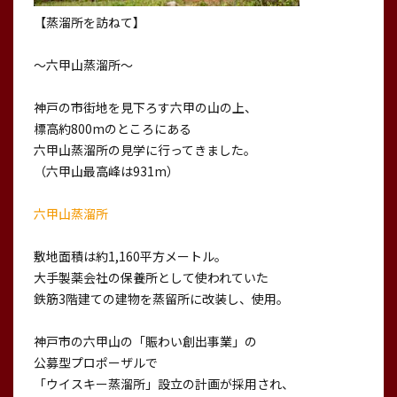
【蒸溜所を訪ねて】
〜六甲山蒸溜所〜
神戸の市街地を見下ろす六甲の山の上、
標高約800mのところにある
六甲山蒸溜所の見学に行ってきました。
（六甲山最高峰は931m）
六甲山蒸溜所
敷地面積は約1,160平方メートル。
大手製薬会社の保養所として使われていた
鉄筋3階建ての建物を蒸留所に改装し、使用。
神戸市の六甲山の「賑わい創出事業」の
公募型プロポーザルで
「ウイスキー蒸溜所」設立の計画が採用され、