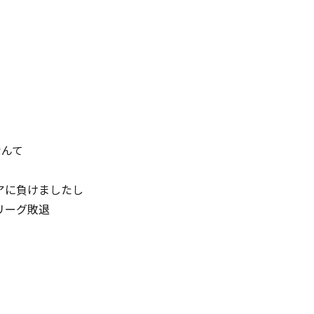
なんて
アに負けましたし
リーグ敗退