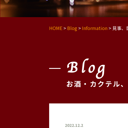
HOME
>
Blog
>
Information
>
見事、
Blog
お酒・カクテル
2022.12.2