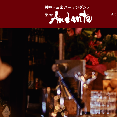
神戸・三宮 バー アンダンテ
Ab