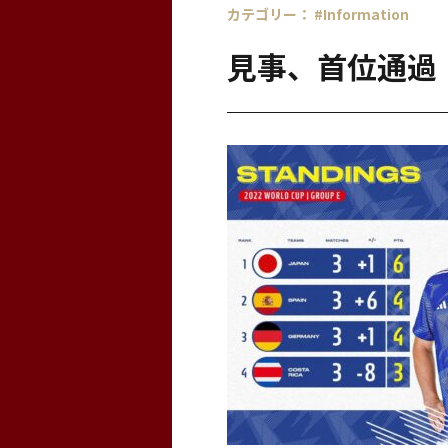
カテゴリー：
#Information
見事、首位通過