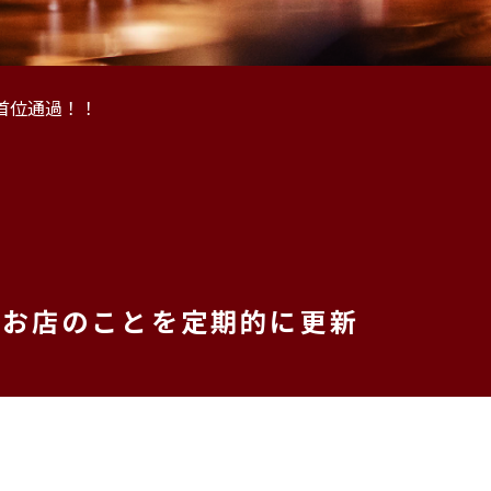
首位通過！！
、お店のことを定期的に更新