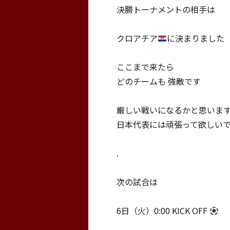
決勝トーナメントの相手は
クロアチア
に決まりました
ここまで来たら
どのチームも 強敵です
厳しい戦いになるかと思いま
日本代表には頑張って欲しい
.
次の試合は
6日（火）0:00 KICK OFF