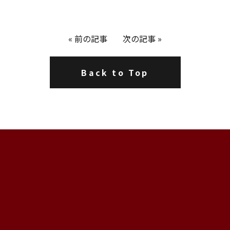
«
前の記事
次の記事
»
Back to Top