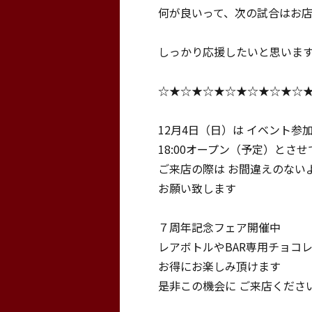
何が良いって、次の試合はお
しっかり応援したいと思いま
☆★☆★☆★☆★☆★☆★☆
12月4日（日）は イベント参
18:00オープン（予定）とさ
ご来店の際は お間違えのない
お願い致します
７周年記念フェア開催中
レアボトルやBAR専用チョコ
お得にお楽しみ頂けます
是非この機会に ご来店くださ