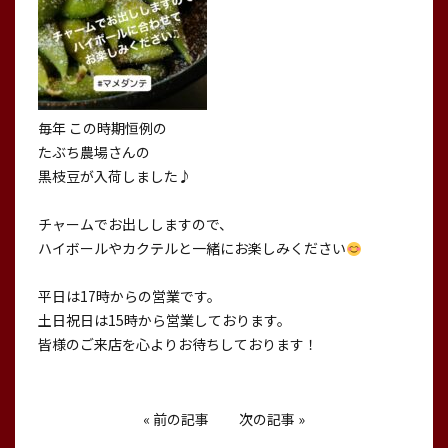
毎年 この時期恒例の
たぶち農場さんの
黒枝豆が入荷しました♪
チャームでお出ししますので、
ハイボールやカクテルと一緒にお楽しみください
平日は17時からの営業です。
土日祝日は15時から営業しております。
皆様のご来店を心よりお待ちしております！
«
前の記事
次の記事
»