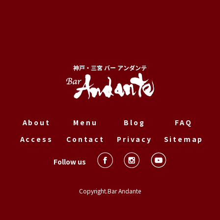
神戸・三宮 バー アンダンテ
About
Menu
Blog
FAQ
Access
Contact
Privacy
Sitemap
Follow us
Copyright.Bar Andante