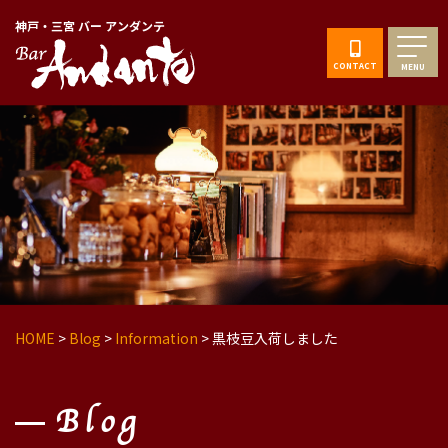
神戸・三宮 バー アンダンテ
CONTACT
MENU
HOME
>
Blog
>
Information
>
黒枝豆入荷しました
Blog