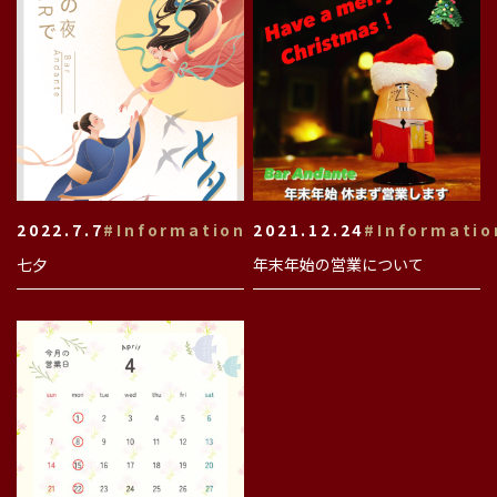
2022.7.7
#Information
2021.12.24
#Informatio
七夕
年末年始の営業について