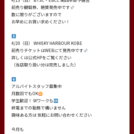
4/13（日） BTSC・EBCC 関西本部予選会
前売り観戦券、絶賛発売中です
数に限りがございますので
お早めにお買い求めください！
4/20（日） WHISKY HARBOUR KOBE
前売りチケットはWEBにて発売中です
詳しくは公式HPをご覧ください
（当店取り扱い分は完売しました）
アルバイトスタッフ募集中
月数回でもOK
学生歓迎！ Wワークも
終電までの勤務で構いません
興味ある方は 気軽にお問い合わせください
今月も