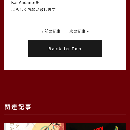
Bar Andanteを
よろしくお願い致します
«
前の記事
次の記事
»
Back to Top
関連記事