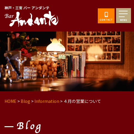
神戸・三宮 バー アンダンテ
CONTACT
MENU
HOME
>
Blog
>
Information
>
４月の営業について
Blog