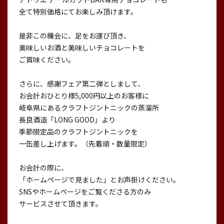
全て特別価格にてお楽しみ頂けます。
是非この機会に、足をお運び頂き、
美味しいお酒と美味しいチョコレートを
ご賞味ください。
さらに、感謝フェア第二弾としまして、
お会計おひとり様5,000円以上のお客様に
岐阜県にあるクラフトジントニックの蒸溜所
長良酒造「LONG GOOD」より
季節限定品のクラフトジントニックを
一缶差し上げます。（先着順・数量限定）
お会計の際に、
「ホームページで見ました」とお声掛けください。
SNSやホームページをご覧くださる方のみ
サービスさせて頂きます。