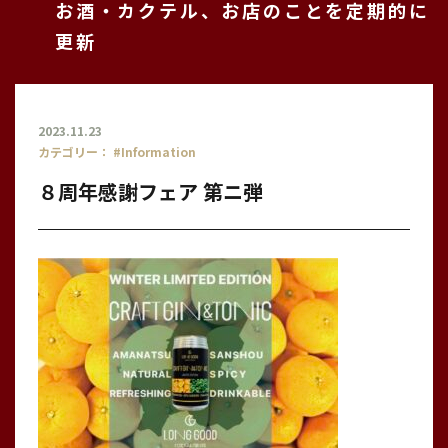
お酒・カクテル、お店のことを定期的に
更新
2023.11.23
カテゴリー：
#Information
８周年感謝フェア 第ニ弾