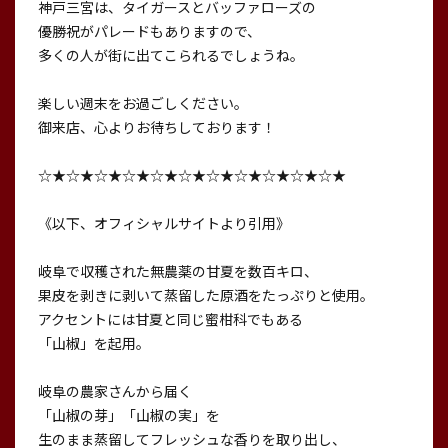
神戸三宮は、タイガースとバッファローズの
優勝祝がパレードもありますので、
多くの人が街に出てこられるでしょうね。
楽しい週末をお過ごしください。
御来店、心よりお待ちしております！
☆★☆★☆★☆★☆★☆★☆★☆★☆★☆★☆★
《以下、オフィシャルサイトより引用》
岐阜で収穫された無農薬の甘夏を数百キロ、
果皮を剥きに剥いて蒸留した原酒をたっぷりと使用。
アクセントには甘夏と同じ蜜柑科でもある
「山椒」を起用。
岐阜の農家さんから届く
「山椒の芽」「山椒の実」を
生のまま蒸留してフレッシュな香りを取り出し、