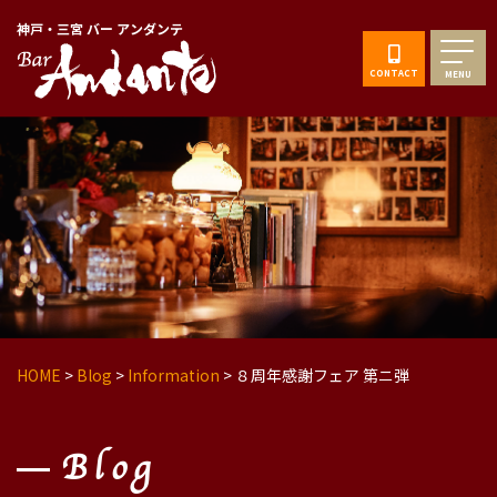
神戸・三宮 バー アンダンテ
CONTACT
MENU
HOME
>
Blog
>
Information
>
８周年感謝フェア 第ニ弾
Blog