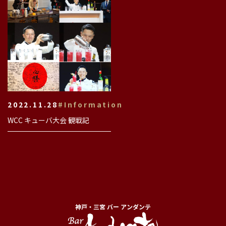
2022.11.28
#Information
WCC キューバ大会 観戦記
神戸・三宮 バー アンダンテ