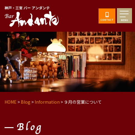
神戸・三宮 バー アンダンテ
CONTACT
MENU
HOME
>
Blog
>
Information
>
９月の営業について
Blog