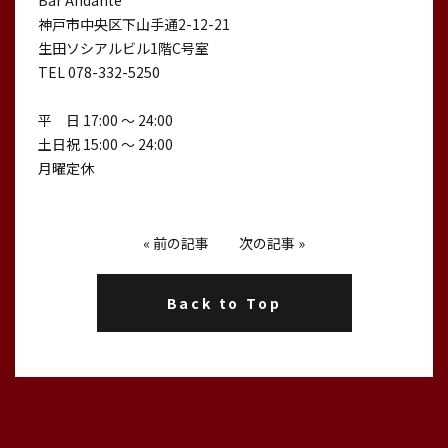
Bar Andante
神戸市中央区下山手通2-12-21
生田ソシアルビル1階C号室
TEL 078-332-5250
平 日 17:00 〜 24:00
土日祝 15:00 〜 24:00
月曜定休
«
前の記事
次の記事
»
Back to Top