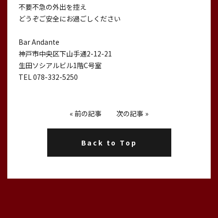
不要不急の外出を控え
どうぞご安全にお過ごしください
Bar Andante
神戸市中央区下山手通2-12-21
生田ソシアルビル1階C号室
TEL 078-332-5250
«
前の記事
次の記事
»
Back to Top