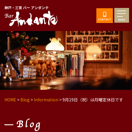
神戸・三宮 バー アンダンテ
CONTACT
MENU
HOME
>
Blog
>
Information
>
9月19日（祝）は月曜定休日です
Blog