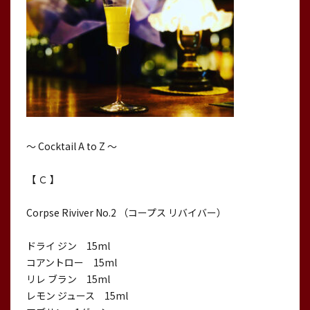
〜 Cocktail A to Z 〜
【 Ｃ 】
Corpse Riviver No.2 （コープス リバイバー）
ドライ ジン 15ml
コアントロー 15ml
リレ ブラン 15ml
レモン ジュース 15ml