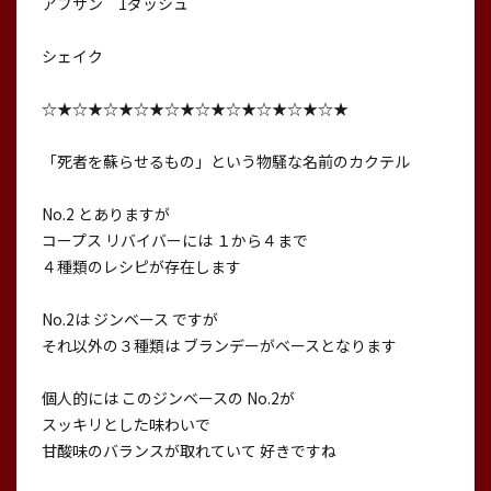
アブサン 1ダッシュ
シェイク
☆★☆★☆★☆★☆★☆★☆★☆★☆★☆★
「死者を蘇らせるもの」という物騒な名前のカクテル
No.2 とありますが
コープス リバイバーには １から４まで
４種類のレシピが存在します
No.2は ジンベース ですが
それ以外の３種類は ブランデーがベースとなります
個人的には このジンベースの No.2が
スッキリとした味わいで
甘酸味のバランスが取れていて 好きですね