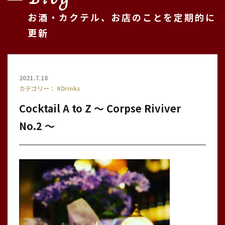
お酒・カクテル、お店のことを定期的に
更新
2021.7.18
カテゴリー：
#Drinks
Cocktail A to Z 〜 Corpse Riviver
No.2 〜