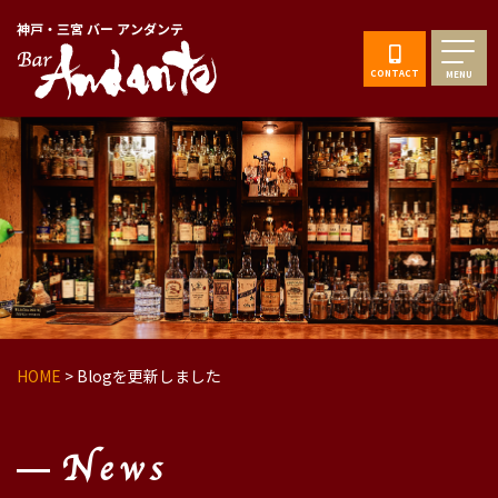
神戸・三宮 バー アンダンテ
CONTACT
MENU
HOME
>
Blogを更新しました
News