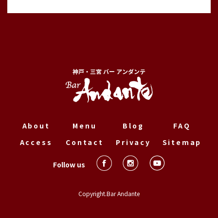
神戸・三宮 バー アンダンテ
About
Menu
Blog
FAQ
Access
Contact
Privacy
Sitemap
Follow us
Copyright.Bar Andante