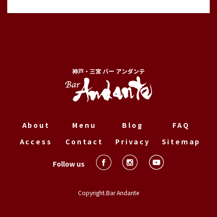
神戸・三宮 バー アンダンテ
About
Menu
Blog
FAQ
Access
Contact
Privacy
Sitemap
Follow us
Copyright.Bar Andante