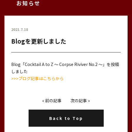
お知らせ
2021.7.18
Blogを更新しました
Blog「Cocktail A to Z 〜 Corpse Riviver No.2 〜」を投稿
しました
>>>ブログ記事はこちらから
«
前の記事
次の記事
»
Back to Top