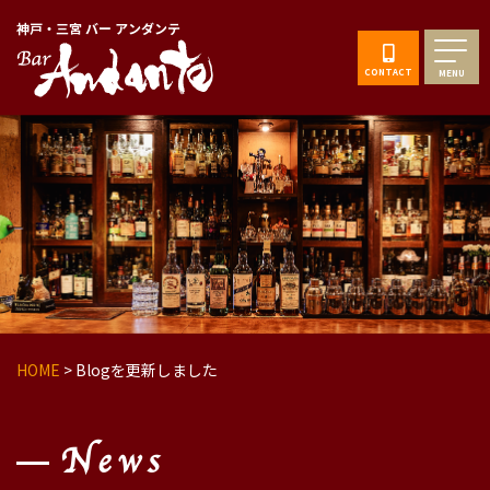
神戸・三宮 バー アンダンテ
CONTACT
MENU
HOME
>
Blogを更新しました
News