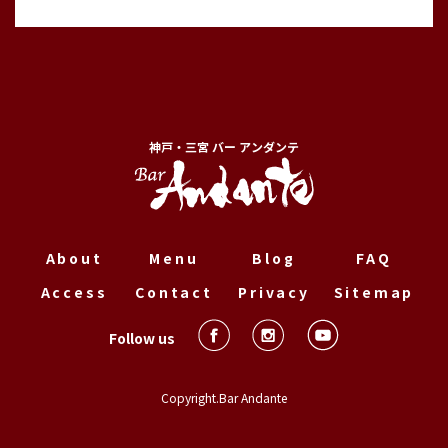
神戸・三宮 バー アンダンテ
About
Menu
Blog
FAQ
Access
Contact
Privacy
Sitemap
Follow us
Copyright.Bar Andante