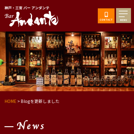
神戸・三宮 バー アンダンテ
CONTACT
MENU
HOME
>
Blogを更新しました
News