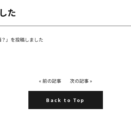
ました
お酒？」を投稿しました
«
前の記事
次の記事
»
Back to Top