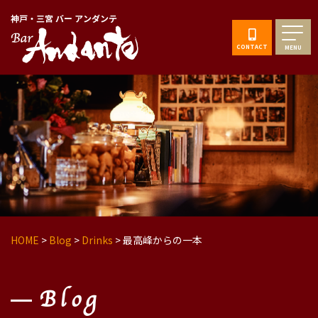
神戸・三宮 バー アンダンテ
CONTACT
MENU
HOME
>
Blog
>
Drinks
>
最高峰からの一本
Blog