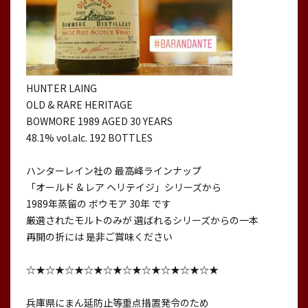
HUNTER LAING
OLD & RARE HERITAGE
BOWMORE 1989 AGED 30 YEARS
48.1% vol.alc. 192 BOTTLES
ハンターレイン社の 最高峰ラインナップ
「オールド & レア ヘリテイジ」シリーズから
1989年蒸留の ボウモア 30年 です
厳選されたモルトのみが 選ばれるシリーズからの一本
再開の折には 是非ご賞味ください
☆★☆★☆★☆★☆★☆★☆★☆★☆★☆★
兵庫県にまん延防止等重点措置発令のため