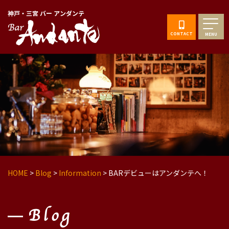
神戸・三宮 バー アンダンテ
CONTACT
MENU
HOME
>
Blog
>
Information
>
BARデビューはアンダンテへ！
Blog