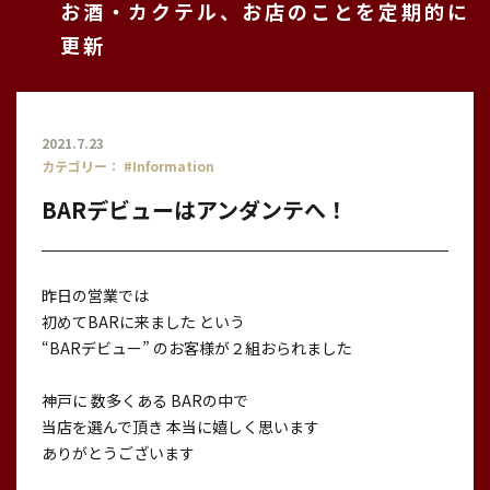
お酒・カクテル、お店のことを定期的に
更新
2021.7.23
カテゴリー：
#Information
BARデビューはアンダンテへ！
昨日の営業では
初めてBARに来ました という
“BARデビュー” のお客様が２組おられました
神戸に 数多くある BARの中で
当店を選んで頂き 本当に嬉しく思います
ありがとうございます