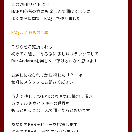
このWEBサイトには
BAR初心者の方にも 楽しんで頂けるように
よくある質問集「FAQ」を作りました
FAQ よくある質問集
こちらをご覧頂ければ
初めてお越しになる際に 少しはリラックスして
Bar Andanteを楽しんで頂けるかなと思います
お越しになられてから 感じた「？」は
気軽にスタッフにお聞きください
当店で 少しずつ BARの雰囲気に 慣れて頂き
カクテルや ウイスキーの世界を
もっともっと 楽しんで頂けたらと思います
あなたのBARデビューを応援します
初めてのBARは 是非 アンダンテ へ！