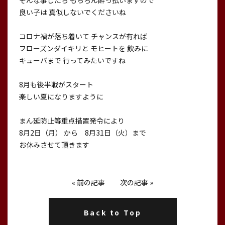
そんな事したら もちろん酔っ払いますので
良い子は 真似しないでくださいね
コロナ禍が落ち着いて チャンスが有れば
フローズンダイキリと モヒートを 飲みに
キューバまで 行ってみたいですね
8月も後半戦がスタート
楽しい夏になりますように
まん延防止等重点措置発令により
8月2日（月） から 8月31日（火）まで
お休みさせて頂きます
«
前の記事
次の記事
»
Back to Top