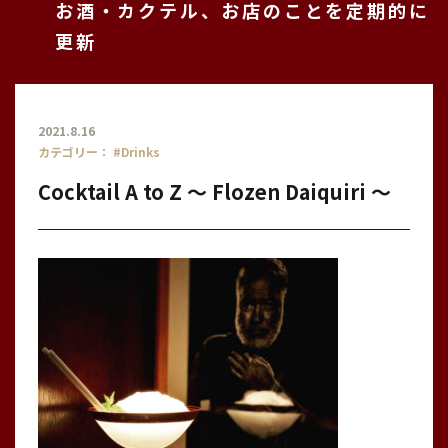
お酒・カクテル、お店のことを定期的に
更新
2021.8.16
カテゴリー：
#Drinks
Cocktail A to Z 〜 Flozen Daiquiri 〜