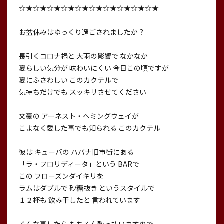
☆★☆★☆★☆★☆★☆★☆★☆★☆★☆★
お盆休みはゆっくり過ごされましたか？
長引くコロナ禍と 大雨の影響で なかなか
夏らしい気分が 味わいにくい 今日この頃ですが
夏にふさわしい このカクテルで
気持ちだけでも スッキリさせてください
文豪の アーネスト・ヘミングウェイが
こよなく愛した事でも知られる このカクテル
彼は キューバの ハバナ旧市街にある
「ラ・フロリディータ」という BARで
この フローズンダイキリを
ラムはダブルで 砂糖抜き というスタイルで
１２杯も 飲み干したと 言われています