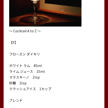
〜 Cocktail A to Z 〜
【F】
フローズン ダイキリ
ホワイト ラム 45ml
ライム ジュース 15ml
マラスキーノ 1tsp
砂糖 1tsp
クラッシュアイス 1カップ
ブレンド