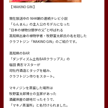
【 MAKINO GIN 】
現在放送中の NHK朝の連続テレビ小説
「らんまん」の主人公のモデルになった
“日本の植物分類学の父”と呼ばれる
高知県出身の植物学者・牧野富太郎氏の名を冠した
クラフトジン「MAKINO GIN」のご紹介です。
高知県のBAR
「ダンディズム土佐BARクラップス」の
塩田 貴志マスターが
司牡丹酒造とタッグを組み、
クラフトジン作りをスタート。
マキノジンを蒸留した場所は
牧野富太郎博士の生家があった
酒蔵岸屋の跡地だったそうで、
「マキノ蒸溜所」と名付けられました。