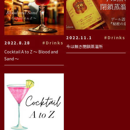
2022.11.1
#Drinks
2022.8.28
#Drinks
今は無き閉鎖蒸溜所
Cocktail A to Z 〜 Blood and
Sand 〜