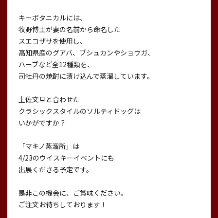
キーボタニカルには、
牧野博士が妻の名前から命名した
スエコザサを使用し、
高知県産のグアバ、ブシュカンやショウガ、
ハーブなど全12種類を、
司牡丹の焼酎に漬け込んで蒸溜しています。
土佐文旦と合わせた
クラシックスタイルのソルティドッグは
いかがですか？
「マキノ蒸溜所」は
4/23のウイスキーイベントにも
出展くださる予定です。
是非この機会に、ご賞味ください。
ご注文お待ちしております！