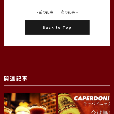
«
前の記事
次の記事
»
Back to Top
関連記事