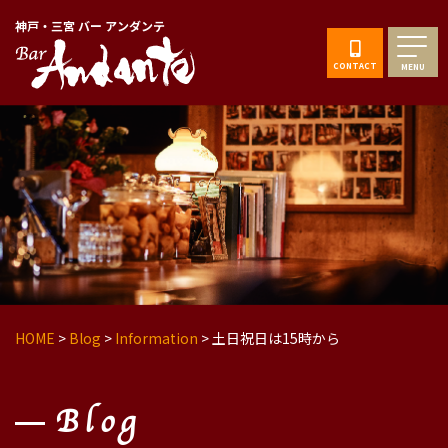
神戸・三宮 バー アンダンテ
CONTACT
MENU
HOME
>
Blog
>
Information
>
土日祝日は15時から
Blog