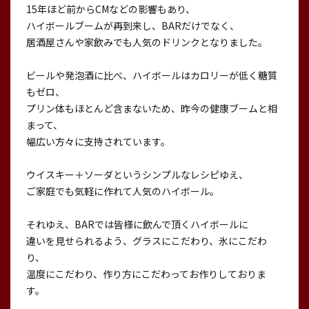
15年ほど前からCMなどの影響もあり、
ハイボールブームが再到来し、BARだけでなく、
居酒屋さんや家飲みでも人気のドリンクとなりました。
ビールや発泡酒に比べ、ハイボールはカロリーが低く糖質
もゼロ、
プリン体もほとんど含まないため、昨今の健康ブームと相
まって、
幅広い方々に支持されています。
ウイスキー＋ソーダというシンプルなレシピゆえ、
ご家庭でも気軽に作れて人気のハイボール。
それゆえ、BARでは皆様に飲んで頂くハイボールに
違いを見せられるよう、グラスにこだわり、氷にこだわ
り、
温度にこだわり、作り方にこだわってお作りしておりま
す。