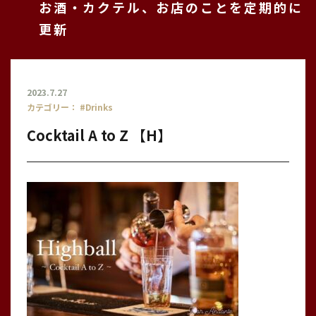
お酒・カクテル、お店のことを定期的に
更新
2023.7.27
カテゴリー：
#Drinks
Cocktail A to Z 【H】