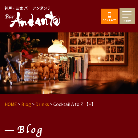
神戸・三宮 バー アンダンテ
CONTACT
MENU
HOME
>
Blog
>
Drinks
>
Cocktail A to Z 【H】
Blog