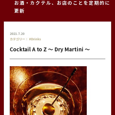
お酒・カクテル、お店のことを定期的に
更新
2021.7.20
カテゴリー：
#Drinks
Cocktail A to Z 〜 Dry Martini 〜