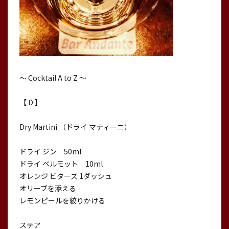
〜 Cocktail A to Z 〜
【 D 】
Dry Martini （ドライ マティーニ）
ドライ ジン 50ml
ドライ ベルモット 10ml
オレンジ ビターズ 1ダッシュ
オリーブを添える
レモンピールを絞りかける
ステア