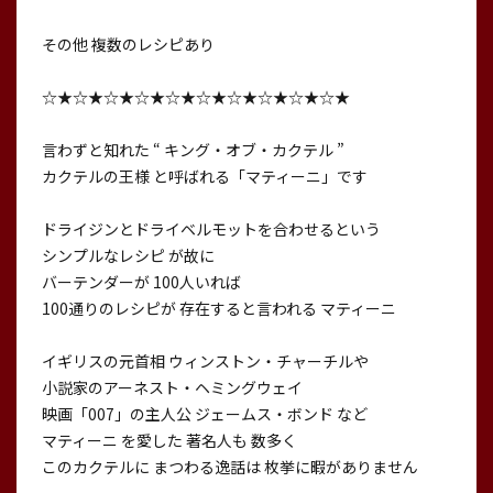
その他 複数のレシピあり
☆★☆★☆★☆★☆★☆★☆★☆★☆★☆★
言わずと知れた “ キング・オブ・カクテル ”
カクテルの王様 と呼ばれる「マティーニ」です
ドライジンとドライベルモットを合わせるという
シンプルなレシピ が故に
バーテンダーが 100人いれば
100通りのレシピが 存在すると言われる マティーニ
イギリスの元首相 ウィンストン・チャーチルや
小説家のアーネスト・ヘミングウェイ
映画「007」の主人公 ジェームス・ボンド など
マティーニ を愛した 著名人も 数多く
このカクテルに まつわる逸話は 枚挙に暇がありません