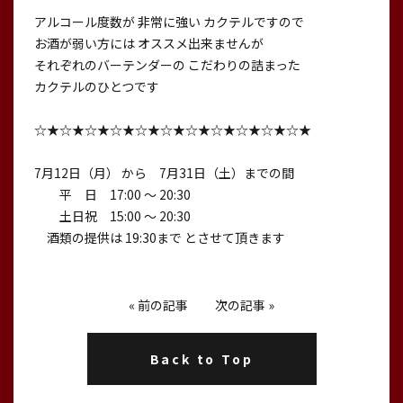
アルコール度数が 非常に強い カクテルですので
お酒が弱い方には オススメ出来ませんが
それぞれのバーテンダーの こだわりの詰まった
カクテルのひとつです
☆★☆★☆★☆★☆★☆★☆★☆★☆★☆★☆★
7月12日（月） から 7月31日（土）までの間
平 日 17:00 〜 20:30
土日祝 15:00 〜 20:30
酒類の提供は 19:30まで とさせて頂きます
«
前の記事
次の記事
»
Back to Top